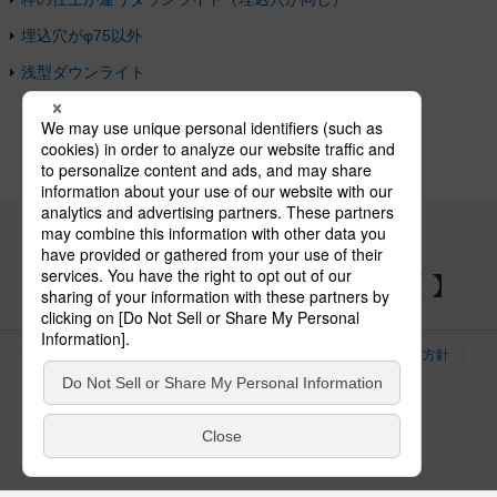
埋込穴がφ75以外
浅型ダウンライト
パナソニックの電気設備 SNSアカウント
サイトのご利用にあたって
クッキーポリシー
個人情報保護方針
パナソニック ホールディングス
Area/Country
電気・建築設備（ビジネス）
© Panasonic Electric Works Co., Ltd.