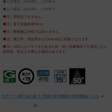
◆入力電流（200V時）：0.038 A
◆入力電流（242V時）：0.034 A
◆注）調光はできません。
◆注）直下近接限度30cm
◆注）断熱施工仕様ではありません。
◆注）施工時、埋込高さは130mm以上必要となります。
◆注）LEDにはバラツキがあるため、同一品番商品でも商品ごとに
発光色、明るさが異なる場合があります。
※グリーン購入法に基づく特定の化学物質の含有情報はこちら