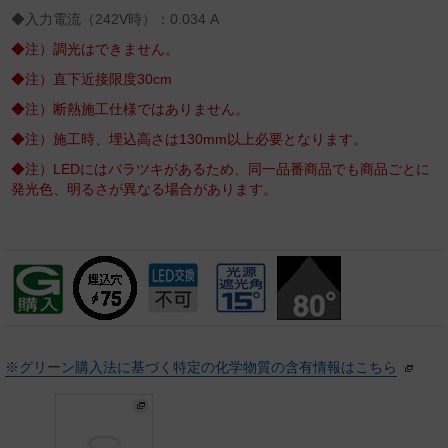
◆入力電流（242V時）：0.034 A
◆注）調光はできません。
◆注）直下近接限度30cm
◆注）断熱施工仕様ではありません。
◆注）施工時、埋込高さは130mm以上必要となります。
◆注）LEDにはバラツキがあるため、同一品番商品でも商品ごとに
発光色、明るさが異なる場合があります。
※グリーン購入法に基づく特定の化学物質の含有情報はこちら