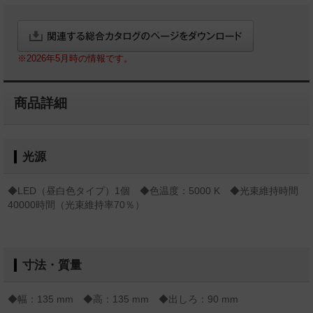
※2026年5月時の情報です。
商品詳細
光源
◆LED（昼白色タイプ）1個 ◆色温度：5000 K ◆光束維持時間
40000時間（光束維持率70％）
寸法・質量
◆幅：135 mm ◆高：135 mm ◆出しろ：90 mm