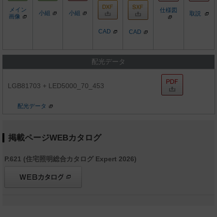
メイン
仕様図
小組
小組
取説
画像
CAD
CAD
配光データ
LGB81703 + LED5000_70_453
配光データ
掲載ページWEBカタログ
P.621 (住宅照明総合カタログ Expert 2026)