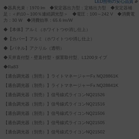
LED照明の安心品質
◆器具光束：1970 lm ◆安定器出力型：定格出力型 ◆安定器補
足：＜約10～100％連続調光型＞ ◆電圧：100～242 V ◆消費電
力：30 W ◆消費効率：65.6 lm/W
◆【本体】アルミ（ホワイトつや消し仕上）
◆【カバー】アルミ（ホワイトつや消し仕上）
◆【パネル】アクリル（透明）
◆天井直付型・壁直付型・据置取付型、L1200タイプ
◆Ra83
【適合調光器（別売）】ライトマネージャーFx NQ28861K
【適合調光器（別売）】ライトマネージャーFx NQ28841K
【適合調光器（別売）】信号線式ライコンNQ21526
【適合調光器（別売）】信号線式ライコンNQ21516
【適合調光器（別売）】信号線式ライコンNQ21506
【適合調光器（別売）】信号線式ライコンNQ21505
【適合調光器（別売）】信号線式ライコンNQ21502