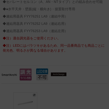
◆セパレートセルコン（A、AN・NTタイプ）との組み合わせ可能
◆●水平天井・壁面(縦・横向き)・据置取付専用
◆連結用器具 FYY76251 LA9（連結中用）
◆連結用器具 FYY76252 LA9（連結右用）
◆連結用器具 FYY76253 LA9（連結左用）
◆注）適合調光器をご使用ください。
◆注）LEDにはバラツキがあるため、同一品番商品でも商品ごとに
発光色、明るさが異なる場合があります。