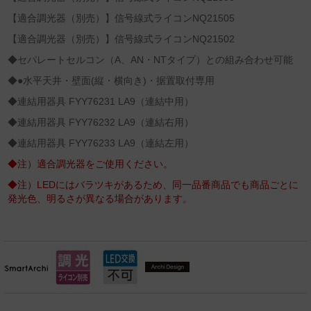
【適合調光器（別売）】信号線式ライコンNQ21505
【適合調光器（別売）】信号線式ライコンNQ21502
◆セパレートセルコン（A、AN・NTタイプ）との組み合わせ可能
◆●水平天井・壁面(縦・横向き)・据置取付専用
◆連結用器具 FYY76231 LA9（連結中用）
◆連結用器具 FYY76232 LA9（連結右用）
◆連結用器具 FYY76233 LA9（連結左用）
◆注）適合調光器をご使用ください。
◆注）LEDにはバラツキがあるため、同一品番商品でも商品ごとに
発光色、明るさが異なる場合があります。