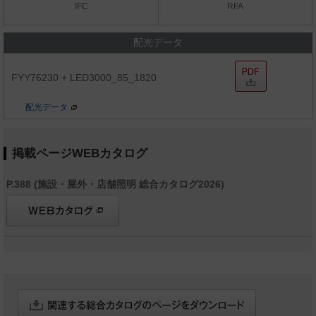
IFC
RFA
配光データ
FYY76230 + LED3000_85_1820
配光データ
掲載ページWEBカタログ
P.388 (施設・屋外・店舗照明 総合カタログ2026)