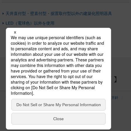
天井直付型・壁直付型・据置取付型以外の建築化照明器具
LED（電球色）以外を使用
パナソニックの電気設備 SNSアカウント
サイトのご利用にあたって
クッキーポリシー
個人情報保護方針
パナソニック ホールディングス
Area/Country
電気・建築設備（ビジネス）
© Panasonic Electric Works Co., Ltd.