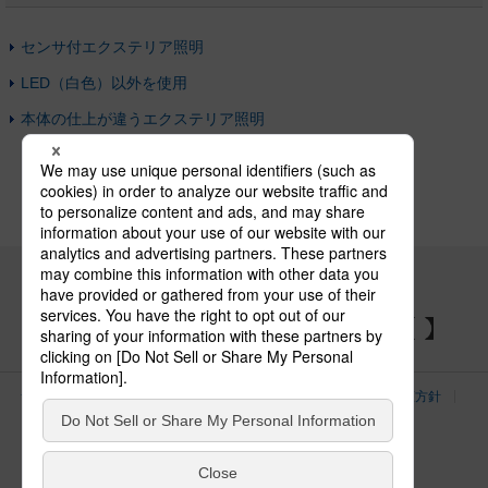
センサ付エクステリア照明
LED（白色）以外を使用
本体の仕上が違うエクステリア照明
パナソニックの電気設備 SNSアカウント
サイトのご利用にあたって
クッキーポリシー
個人情報保護方針
パナソニック ホールディングス
Area/Country
電気・建築設備（ビジネス）