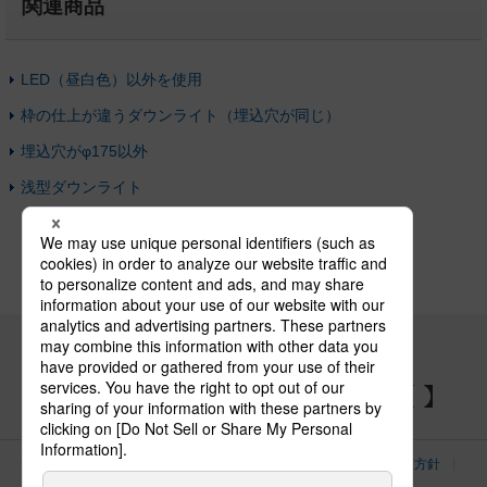
関連商品
LED（昼白色）以外を使用
枠の仕上が違うダウンライト（埋込穴が同じ）
埋込穴がφ175以外
浅型ダウンライト
パナソニックの電気設備 SNSアカウント
サイトのご利用にあたって
クッキーポリシー
個人情報保護方針