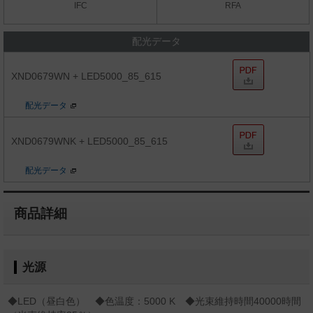
IFC
RFA
配光データ
XND0679WN + LED5000_85_615
配光データ
XND0679WNK + LED5000_85_615
配光データ
商品詳細
光源
◆LED（昼白色） ◆色温度：5000 K ◆光束維持時間40000時間