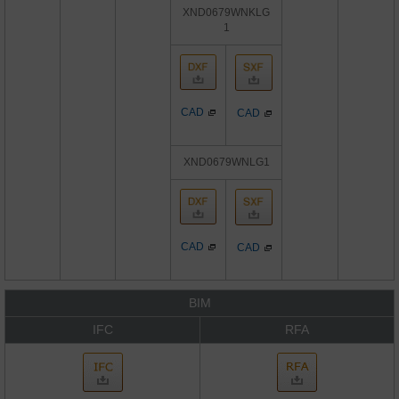
XND0679WNKLG
1
CAD
CAD
XND0679WNLG1
CAD
CAD
BIM
IFC
RFA