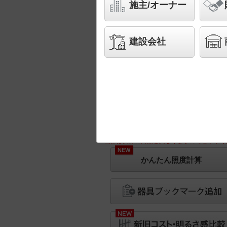
施主/オーナー
建設会社
※画像は実際の商品と異なりますのでご了承く
NEW
かんたん照度計算