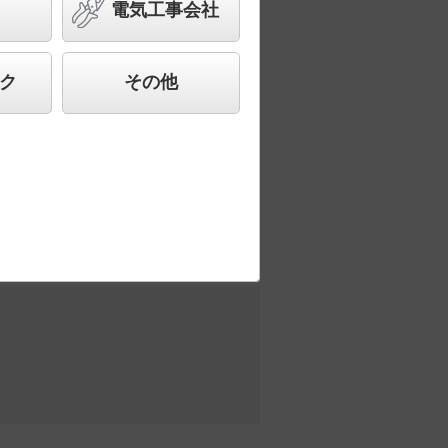
電気工事会社
ど様々なご要望にお応えできる商品群で
ク
その他