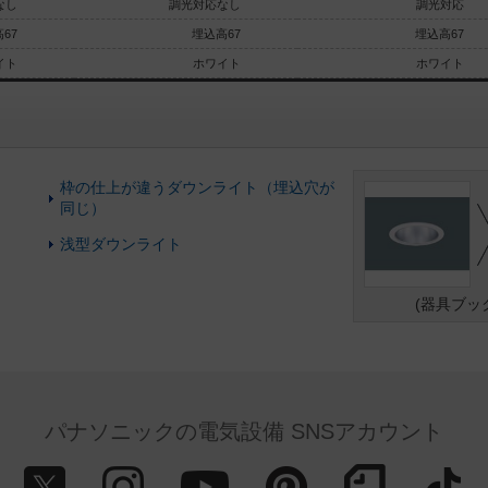
なし
調光対応なし
調光対応
67
埋込高67
埋込高67
イト
ホワイト
ホワイト
枠の仕上が違うダウンライト（埋込穴が
同じ）
浅型ダウンライト
(器具ブッ
パナソニックの電気設備 SNSアカウント