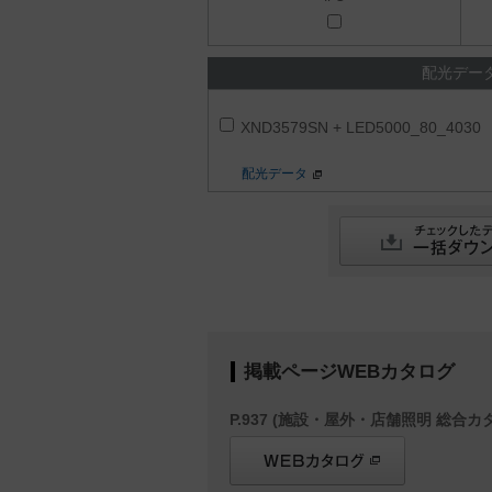
配光デー
XND3579SN + LED5000_80_4030
配光データ
掲載ページWEBカタログ
P.937 (施設・屋外・店舗照明 総合カタ