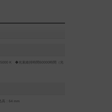
000 K ◆光束維持時間60000時間（光
高：64 mm