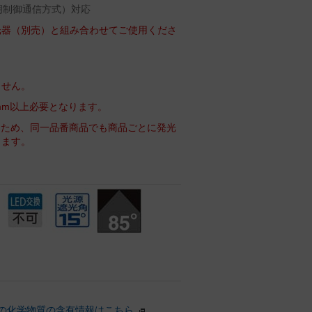
照明制御通信方式）対応
光器（別売）と組み合わせてご使用くださ
ません。
mm以上必要となります。
るため、同一品番商品でも商品ごとに発光
ります。
の化学物質の含有情報はこちら