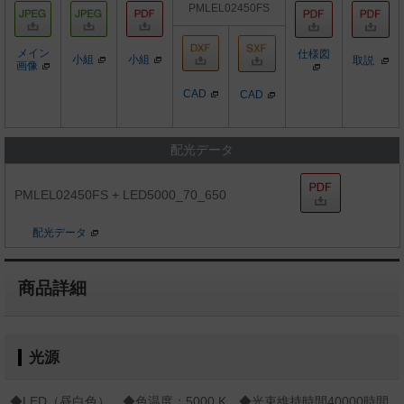
PMLEL02450FS
メイン
仕様図
小組
小組
取説
画像
CAD
CAD
配光データ
PMLEL02450FS + LED5000_70_650
配光データ
商品詳細
光源
◆LED（昼白色） ◆色温度：5000 K ◆光束維持時間40000時間