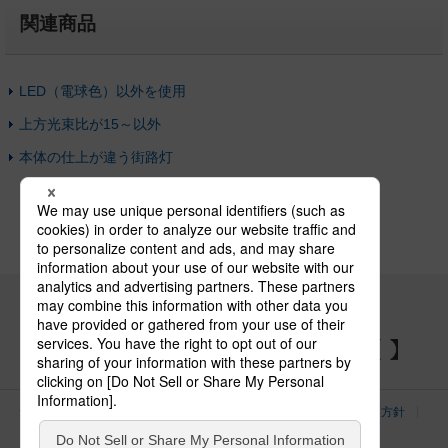
関連商品
LED（電球色）以外を使用
上方光束比が15～以外
本体の仕上が違う街路灯
パナソニックの電気設備 SNSアカウント
サイトのご利用にあたって
クッキーポリシー
個人情報保護方針
パナソニック ホールディングス