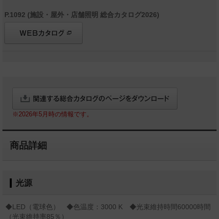
P.1092 (施設・屋外・店舗照明 総合カタログ2026)
※2026年5月時の情報です。
商品詳細
光源
◆LED（電球色） ◆色温度：3000 K ◆光束維持時間60000時間
（光束維持率85％）