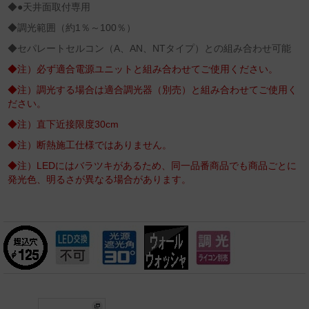
◆●天井面取付専用
◆調光範囲（約1％～100％）
◆セパレートセルコン（A、AN、NTタイプ）との組み合わせ可能
◆注）必ず適合電源ユニットと組み合わせてご使用ください。
◆注）調光する場合は適合調光器（別売）と組み合わせてご使用く
ださい。
◆注）直下近接限度30cm
◆注）断熱施工仕様ではありません。
◆注）LEDにはバラツキがあるため、同一品番商品でも商品ごとに
発光色、明るさが異なる場合があります。