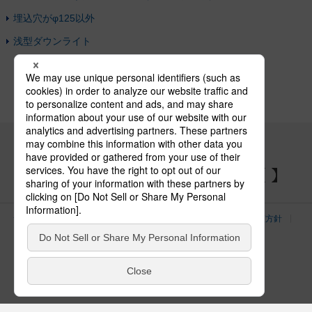
埋込穴がφ125以外
浅型ダウンライト
パナソニックの電気設備 SNSアカウント
サイトのご利用にあたって
クッキーポリシー
個人情報保護方針
パナソニック ホールディングス
Area/Country
電気・建築設備（ビジネス）
© Panasonic Electric Works Co., Ltd.