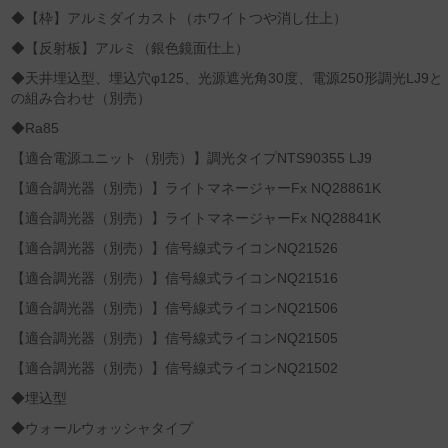
◆【枠】アルミダイカスト（ホワイトつや消し仕上）
◆【反射板】アルミ（銀色鏡面仕上）
◆天井埋込型、埋込穴φ125、光源遮光角30度、電源250形調光LJ9と
の組み合わせ（別売）
◆Ra85
【適合電源ユニット（別売）】調光タイプNTS90355 LJ9
【適合調光器（別売）】ライトマネージャーFx NQ28861K
【適合調光器（別売）】ライトマネージャーFx NQ28841K
【適合調光器（別売）】信号線式ライコンNQ21526
【適合調光器（別売）】信号線式ライコンNQ21516
【適合調光器（別売）】信号線式ライコンNQ21506
【適合調光器（別売）】信号線式ライコンNQ21505
【適合調光器（別売）】信号線式ライコンNQ21502
◆埋込型
◆ウォールウォッシャタイプ