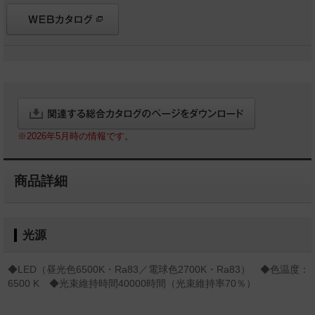
※2026年5月時の情報です。
商品詳細
光源
◆LED（昼光色6500K・Ra83／電球色2700K・Ra83） ◆色温度：
6500 K ◆光束維持時間40000時間（光束維持率70％）