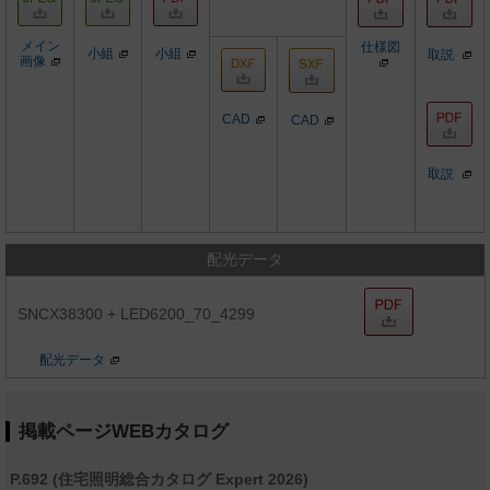
メイン
仕様図
小組
小組
取説
画像
CAD
CAD
取説
配光データ
SNCX38300 + LED6200_70_4299
配光データ
掲載ページWEBカタログ
P.692 (住宅照明総合カタログ Expert 2026)