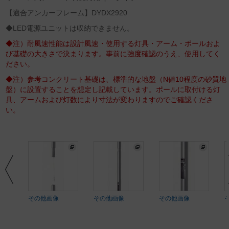
【適合アンカーフレーム】DYDX2920
◆LED電源ユニットは収納できません。
◆注）耐風速性能は設計風速・使用する灯具・アーム・ポールおよ
び基礎の大きさで決まります。事前に強度確認のうえ、使用してく
ださい。
◆注）参考コンクリート基礎は、標準的な地盤（N値10程度の砂質地
盤）に設置することを想定し記載しています。ポールに取付ける灯
具、アームおよび灯数により寸法が変わりますのでご確認くださ
い。
その他画像
その他画像
その他画像