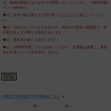
は、破損の原因となりますので使用しないでください。（耐静荷重1
トン／φ50mm）
◆注）器具の枠は床仕上げ面と同一になるように施工してくださ
い。
◆注）LEDにはバラツキがあるため、消防法の基準の範囲内で、表
示面の見え方が異なる場合があります。
◆注）適合表示板にご注意ください。
◆注）24時間充電してからお使いください。設置後は通電し、蓄電
池を充電しないと非常点灯しません。
※特定の化学物質の含有情報はこちら