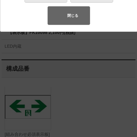
◆工場在庫品
◆組み合わせ希望小売価格 228,100円(税抜)
閉じる
【本体】FA10383C LE1 226,000円(税抜)
【表示板】FK10098 2,100円(税抜)
LED内蔵
構成品番
[組み合わせ必須表示板]