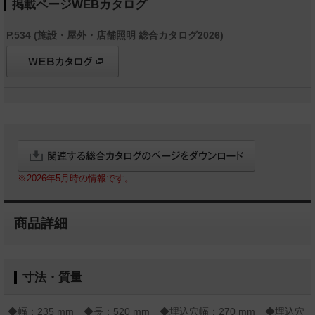
掲載ページWEBカタログ
P.534 (施設・屋外・店舗照明 総合カタログ2026)
※2026年5月時の情報です。
商品詳細
寸法・質量
◆幅：235 mm ◆長：520 mm ◆埋込穴幅：270 mm ◆埋込穴