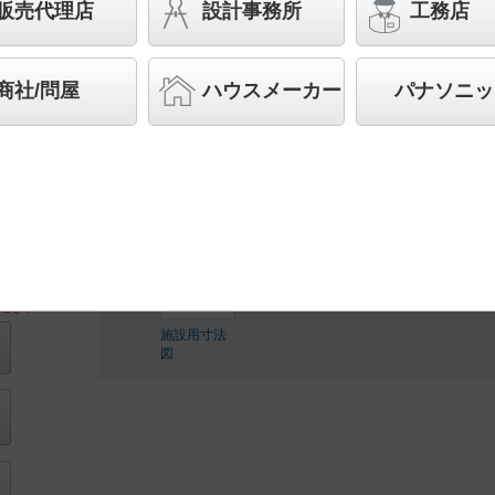
販売代理店
設計事務所
工務店
スペシャル商品
（先端技術や優れたデザイン性を持ち
案する商品群です）
商社/問屋
ハウスメーカー
パナソニッ
◆受注品
◆希望小売価格 359,000 円（税抜）
LED内蔵、電源ユニット内蔵
ださい
施設用寸法
図