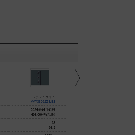
スポットライト
スポットライト
YYY33292Z LE1
YYY33282Z LE1
2024
年
04
月
01
日
2024
年
04
月
01
日
498,000
円(税抜)
498,000
円(税抜)
93
93
69.3
69.3