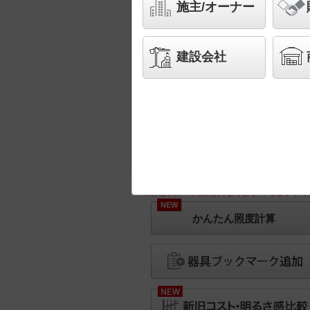
施主/オーナー
建設会社
※画像は実際の商品と異なりますのでご了承く
NEW
かんたん照度計算