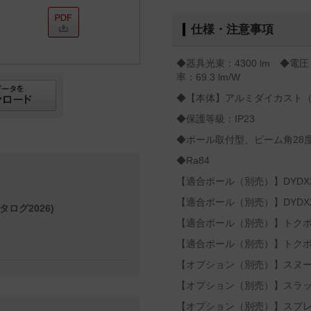
仕様・注意事項
◆器具光束：4300 lm ◆電圧
率：69.3 lm/W
◆【本体】アルミダイカスト
◆保護等級：IP23
◆ポール取付型、ビーム角28
◆Ra84
【適合ポール（別売）】DYDX2
【適合ポール（別売）】DYDX2
タログ2026)
【適合ポール（別売）】トクポー
【適合ポール（別売）】トクポー
【オプション（別売）】スヌートY
【オプション（別売）】スラッシ
【オプション（別売）】スプレッ