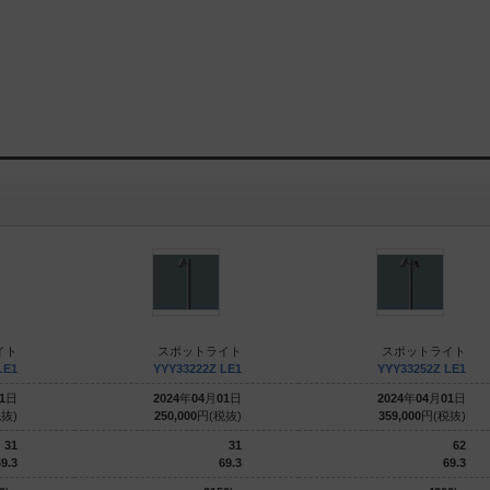
イト
スポットライト
スポットライト
LE1
YYY33222Z LE1
YYY33252Z LE1
1
日
2024
年
04
月
01
日
2024
年
04
月
01
日
抜)
250,000
円(税抜)
359,000
円(税抜)
31
31
62
9.3
69.3
69.3