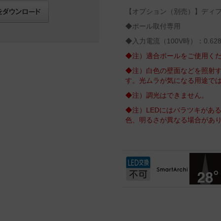
【オプション（別売）】ディフュ
◆ポール取付専用
◆入力電流（100V時）：0.628
◆注）適合ポールをご使用く
◆注）白色の壁面などを照射
す。光ムラが気になる用途で
◆注）調光はできません。
◆注）LEDにはバラツキがあ
色、明るさが異なる場合があ