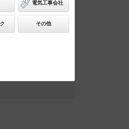
電気工事会社
合わせ、快適で先進的な照明環境をご提
ク
その他