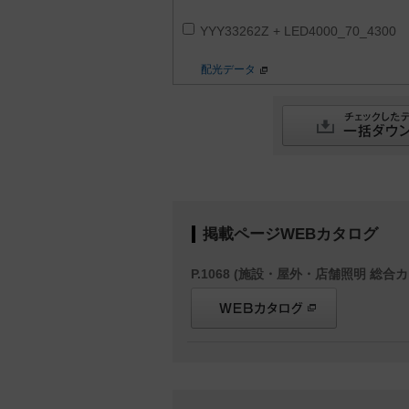
YYY33262Z + LED4000_70_4300
配光データ
掲載ページWEBカタログ
P.1068 (施設・屋外・店舗照明 総合カ