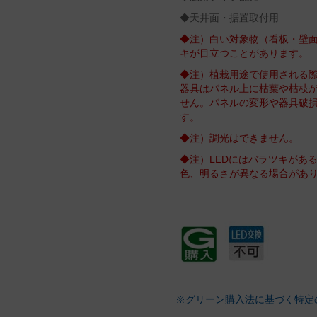
◆天井面・据置取付用
◆注）白い対象物（看板・壁面
キが目立つことがあります。
◆注）植栽用途で使用される
器具はパネル上に枯葉や枯枝
せん。パネルの変形や器具破
す。
◆注）調光はできません。
◆注）LEDにはバラツキがあ
色、明るさが異なる場合があ
※グリーン購入法に基づく特定