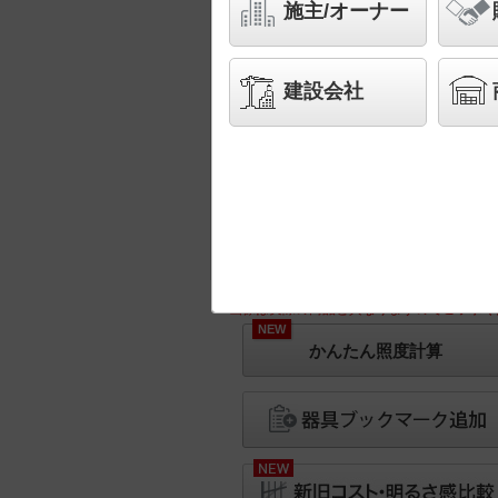
施主/オーナー
建設会社
※画像は実際の商品と異なりますのでご了承く
NEW
かんたん照度計算