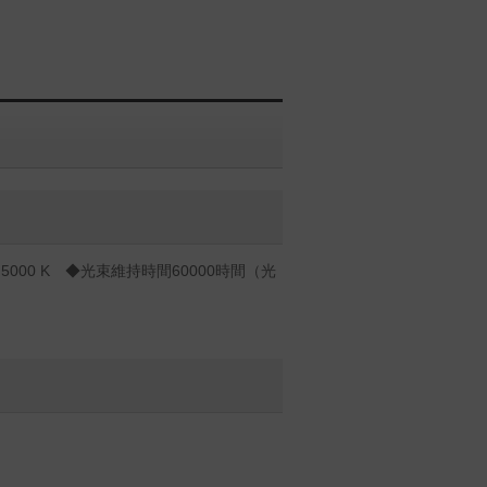
000 K ◆光束維持時間60000時間（光