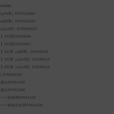
4086
76用）DYDX2409H
89用）DYDX5410H
114用）DYDX5411H
灯用DYDX4066
灯用DYDX4067
灯用（φ89用）DYDX5013
灯用（φ114用）DYDX5014
灯用（φ114用）DYDX5015
YKX05183
台XDYK1100
台XDYK1200
バ前後用NYK41220
バ前後左右用NYK41230