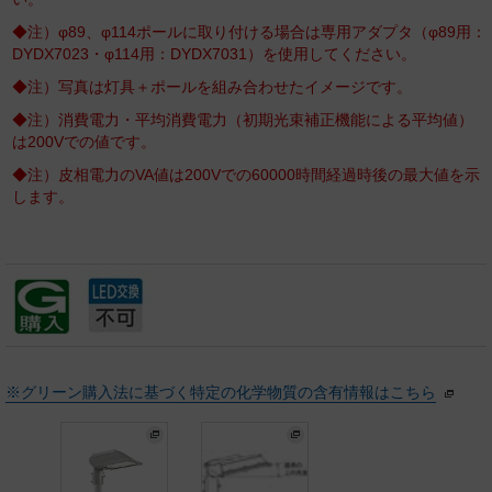
◆注）φ89、φ114ポールに取り付ける場合は専用アダプタ（φ89用：
DYDX7023・φ114用：DYDX7031）を使用してください。
◆注）写真は灯具＋ポールを組み合わせたイメージです。
◆注）消費電力・平均消費電力（初期光束補正機能による平均値）
は200Vでの値です。
◆注）皮相電力のVA値は200Vでの60000時間経過時後の最大値を示
します。
※グリーン購入法に基づく特定の化学物質の含有情報はこちら