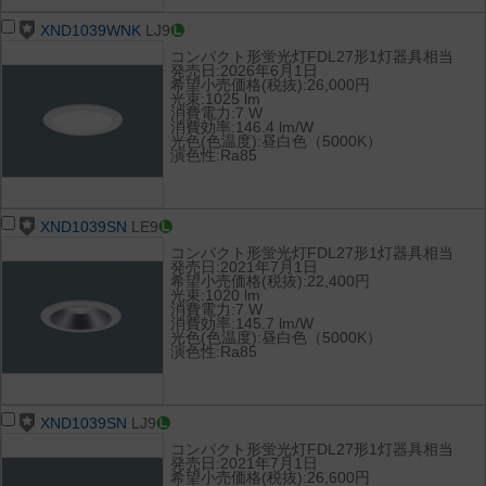
XND1039WNK
LJ9
コンパクト形蛍光灯FDL27形1灯器具相当
発売日:2026年6月1日
希望小売価格(税抜):26,000円
光束:1025 lm
消費電力:7 W
消費効率:146.4 lm/W
光色(色温度):昼白色（5000K）
演色性:Ra85
XND1039SN
LE9
コンパクト形蛍光灯FDL27形1灯器具相当
発売日:2021年7月1日
希望小売価格(税抜):22,400円
光束:1020 lm
消費電力:7 W
消費効率:145.7 lm/W
光色(色温度):昼白色（5000K）
演色性:Ra85
XND1039SN
LJ9
コンパクト形蛍光灯FDL27形1灯器具相当
発売日:2021年7月1日
希望小売価格(税抜):26,600円