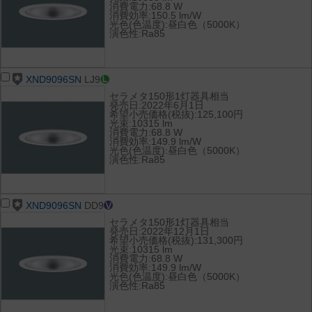
消費電力:68.8 W
消費効率:150.5 lm/W
光色(色温度):昼白色（5000K）
演色性:Ra85
XND9096SN
LJ9
セラメタ150形1灯器具相当
発売日:2022年6月1日
希望小売価格(税抜):125,100円
光束:10315 lm
消費電力:68.8 W
消費効率:149.9 lm/W
光色(色温度):昼白色（5000K）
演色性:Ra85
XND9096SN
DD9
セラメタ150形1灯器具相当
発売日:2022年12月1日
希望小売価格(税抜):131,300円
光束:10315 lm
消費電力:68.8 W
消費効率:149.9 lm/W
光色(色温度):昼白色（5000K）
演色性:Ra85