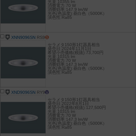
光束:10355 lm
消費電力:70 W
消費効率:147.9 lm/W
光色(色温度):昼白色（5000K）
演色性:Ra85
XNN9096SN
RS9
セラメタ150形1灯器具相当
発売日:2024年11月1日
希望小売価格(税抜):73,700円
光束:10315 lm
消費電力:70 W
消費効率:147.3 lm/W
光色(色温度):昼白色（5000K）
演色性:Ra85
XND9096SN
RY9
セラメタ150形1灯器具相当
発売日:2022年8月1日
希望小売価格(税抜):127,500円
光束:10315 lm
消費電力:70 W
消費効率:147.3 lm/W
光色(色温度):昼白色（5000K）
演色性:Ra85