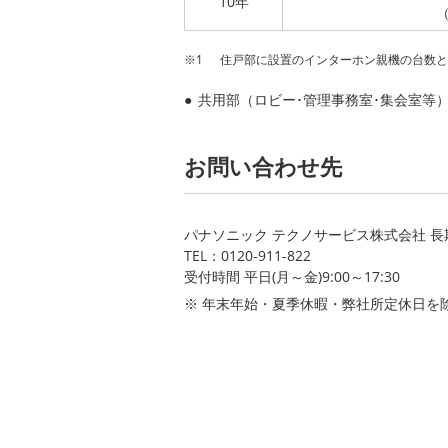
10年
（
住戸部に設置のインターホン親機の台数と
共用部（ロビー･管理事務室･集会室等
お問い合わせ先
パナソニック テクノサービス株式会社 
TEL：0120-911-822
受付時間 平日(月～金)9:00～17:30
年末年始・夏季休暇・弊社所定休日を