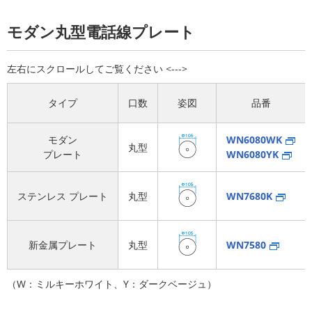
モダン丸型電話線プレート
タイプ
口数
姿図
品番
モダン
WN6080WK
丸型
プレート
WN6080YK
ステンレス
プレート
丸型
WN7680K
新金属プレート
丸型
WN7580
（W：ミルキーホワイト、Y：ダークベージュ）