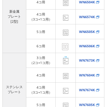
4コ用
WN6504K
新金属
4コ用
プレート
WN6574K
（3コ+1コ用）
[2型]
5コ用
WN6505K
6コ用
WN6506K
3コ用
WN7673K
（2コ+1コ用）
4コ用
WN7604K
ステンレス
4コ用
WN7674K
プレート
（3コ+1コ用）
5コ用
WN7605K