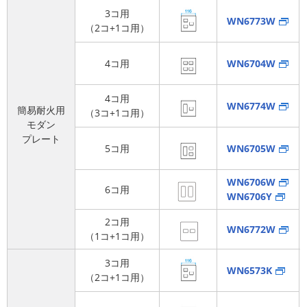
3コ用
WN6773W
（2コ+1コ用）
4コ用
WN6704W
4コ用
WN6774W
簡易耐火用
（3コ+1コ用）
モダン
プレート
5コ用
WN6705W
WN6706W
6コ用
WN6706Y
2コ用
WN6772W
（1コ+1コ用）
3コ用
WN6573K
（2コ+1コ用）