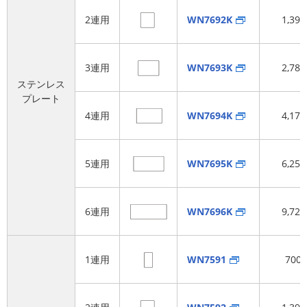
2連用
WN7692K
1,39
3連用
WN7693K
2,78
ステンレス
プレート
4連用
WN7694K
4,17
5連用
WN7695K
6,25
6連用
WN7696K
9,72
1連用
WN7591
700