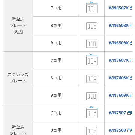
7コ用
WN6507K
新金属
プレート
8コ用
WN6508K
[2型]
9コ用
WN6509K
7コ用
WN7607K
ステンレス
8コ用
WN7608K
プレート
9コ用
WN7609K
7コ用
WN7507
新金属
8コ用
WN7508
プレート