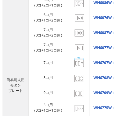
WN6086W
（3コ+2コ+1コ用）
6コ用
WN6076W
（3コ+1コ+2コ用）
7コ用
WN6087W
（3コ+2コ+2コ用）
7コ用
WN6077W
（3コ+1コ+3コ用）
7コ用
WN6707W
8コ用
WN6708W
簡易耐火用
モダン
プレート
9コ用
WN6709W
5コ用
WN6775W
（3コ+1コ+1コ用）