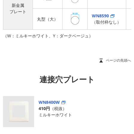
新金属
プレート
WN8590
丸型（大）
（取付枠なし）
（W：ミルキーホワイト、Y：ダークベージュ）
ページの先頭へ
連接穴プレート
WN8400W
410円
（税抜）
ミルキーホワイト