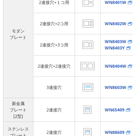
2連接穴+１コ用
WN8401W
2連接穴+2コ用
WN8402W
モダン
プレート
WN8403W
2連接穴+3コ用
WN8403Y
2連接穴+2連接穴
WN8404W
3連接穴
WN8603W
新金属
プレート
2連接穴
WN65409
[2型]
ステンレス
2連接穴
WN88609
プレート