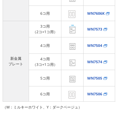
6コ用
WN7606K
3コ用
WN7573
（2コ+1コ用）
4コ用
WN7504
新金属
4コ用
WN7574
プレート
（3コ+1コ用）
5コ用
WN7505
6コ用
WN7506
（W：ミルキーホワイト、Y：ダークベージュ）