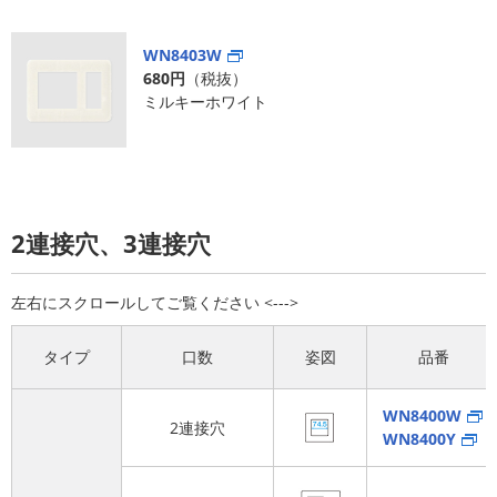
WN8403W
680円
（税抜）
ミルキーホワイト
2連接穴、3連接穴
タイプ
口数
姿図
品番
WN8400W
2連接穴
WN8400Y