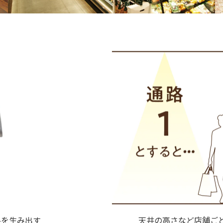
果を生み出す
天井の高さなど店舗ご