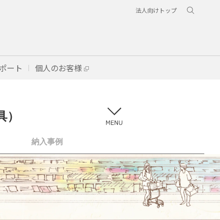
法人向けトップ
ポート
個人のお客様
器具）
納入事例