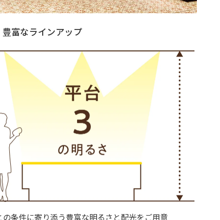
豊富なラインアップ
との条件に寄り添う豊富な明るさと配光をご用意