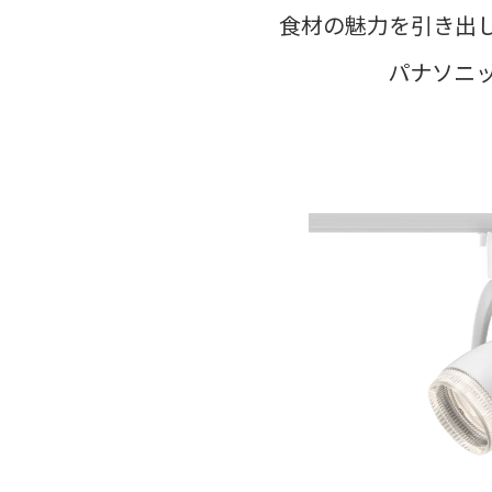
食材の魅力を引き出
パナソニ