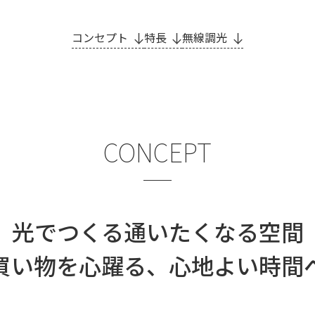
コンセプト
特長
無線調光
CONCEPT
光でつくる通いたくなる空間
買い物を心躍る、心地よい時間