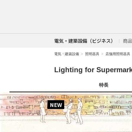
電気・建築設備（ビジネス）
商
電気・建築設備
照明器具
店舗用照明器具
Lighting for Su
特長
NEW