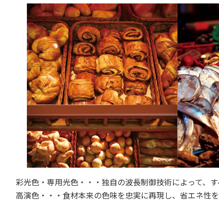
彩光色・専用光色・・・独自の波長制御技術によって、す
高演色・・・食材本来の色味を忠実に再現し、省エネ性を