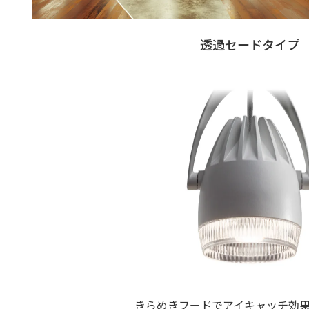
透過セードタイプ
きらめきフードでアイキャッチ効