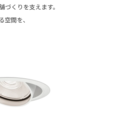
舗
づくりを支えます。
る空間を、