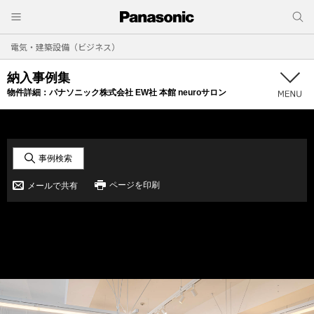
電気・建築設備（ビジネス）
納入事例集
物件詳細：
パナソニック株式会社 EW社 本館 neuroサロン
事例検索
ページを印刷
メールで共有