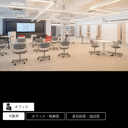
オフィス
大阪府
オフィス・執務室
多目的室・談話室