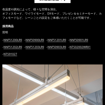
色温度や調光によって、様々な空間を演出。
オフィスモード、ワイワイモード、DXモード、プレゼン＆セミナーモード、カ
フェモードなど、シーンごとの設定をご体感いただくことが可能です。
採用商品
照明
NNF51200LR9
NNF50900LR9
NNF51201LR9
NNF50901LR9
NNF51202LR9
NNF51203LR9
NNF50903LR9
NTS02002WRX1
NTS91027