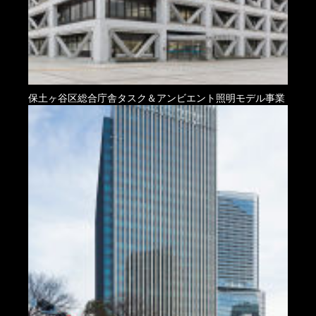
保土ヶ谷区総合庁舎タスク＆アンビエント照明モデル事業