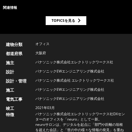
関連情報
TOPICSを見る
オフィス
建物分類
大阪府
都道府県
パナソニック株式会社エレクトリックワークス社
施主
パナソニックEWエンジニアリング株式会社
設計
パナソニック株式会社 エレクトリックワークス社
設計・管理
パナソニックEWエンジニアリング株式会社
施工
パナソニックEWエンジニアリング株式会社
電気工事
2021年03月
竣工
パナソニック株式会社エレクトリックワークス社DXセン
特徴
ターのオフィスを「neuro」として一新。
neuroサロンは、デジタルを起点に「部門や距離の垣根
を超えた会話」と「世の中の様々な情報の発見」を重ね