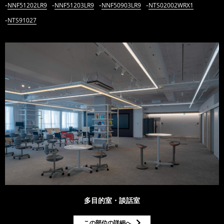
NNF51202LR9
NNF51203LR9
NNF50903LR9
NTS02002WRX1
NTS91027
多目的室・談話室
この部位の詳細へ