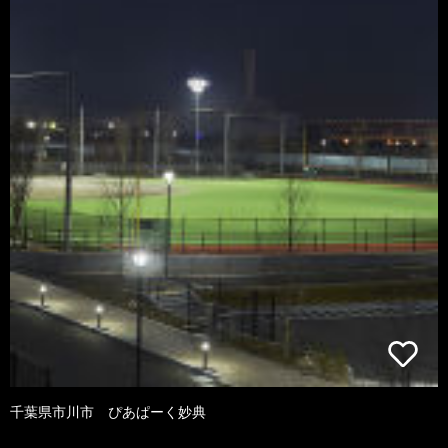
千葉県市川市 ぴあぱーく妙典