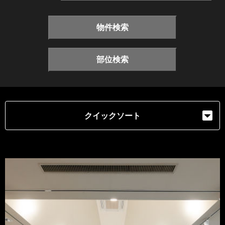
物件検索
部位検索
クイックソート