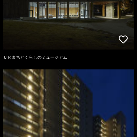
ＵＲまちとくらしのミュージアム