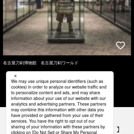
名古屋刀剣博物館 名古屋刀剣ワールド
1
2
3
パナソニックの電気設備 SNSアカウント