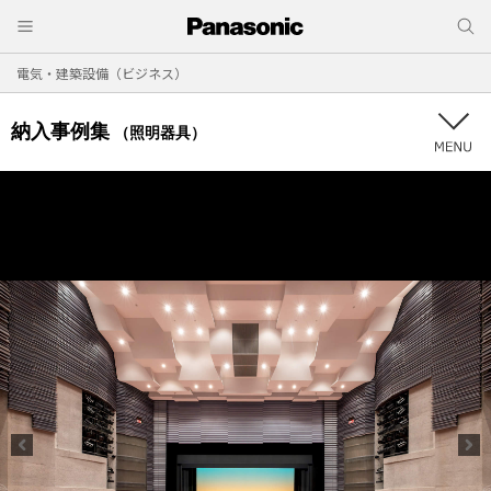
電気・建築設備（ビジネス）
納入事例集
（照明器具）