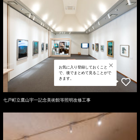
お気に入り登録しておくこと
で、後でまとめて見ることがで
きます。
七戸町立鷹山宇一記念美術館等照明改修工事