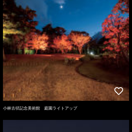
小林古径記念美術館 庭園ライトアップ