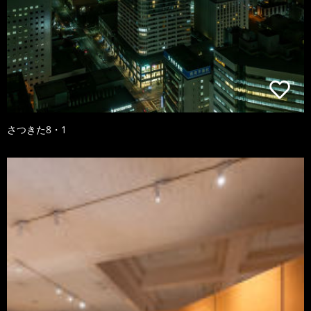
さつきた8・1