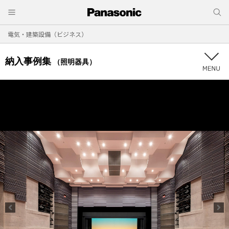
電気・建築設備（ビジネス）
納入事例集
（照明器具）