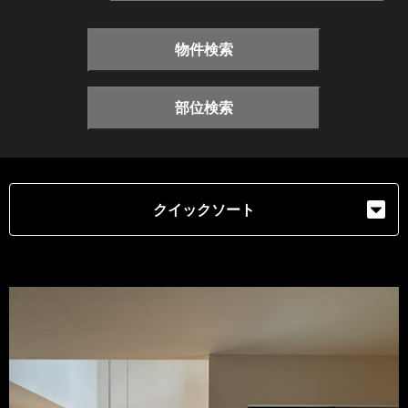
物件検索
部位検索
クイックソート