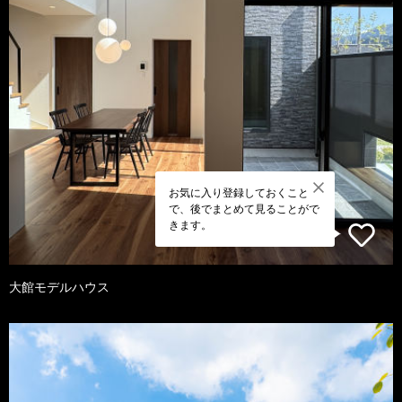
お気に入り登録しておくこと
で、後でまとめて見ることがで
きます。
大館モデルハウス