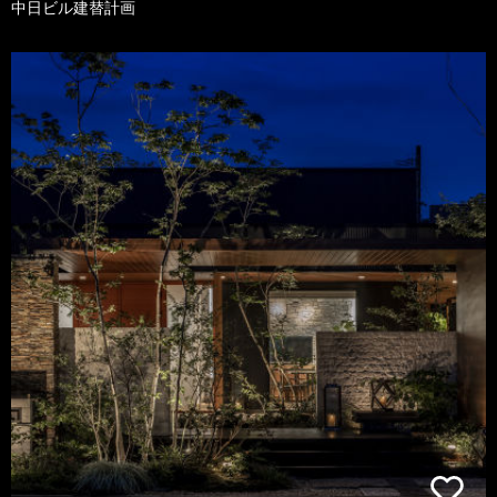
中日ビル建替計画