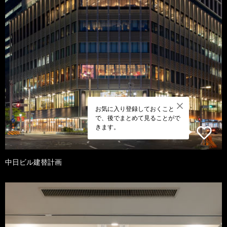
お気に入り登録しておくこと
で、後でまとめて見ることがで
きます。
中日ビル建替計画