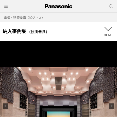
電気・建築設備（ビジネス）
納入事例集
（照明器具）