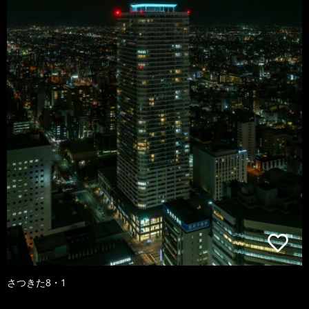
さつきた8・1