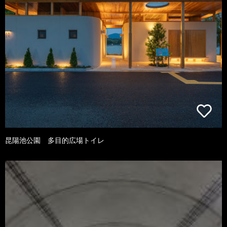
昆陽池公園 多目的広場トイレ