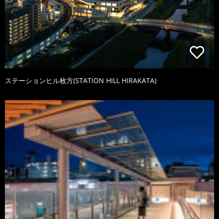
ステーションヒル枚方(STATION HILL HIRAKATA)