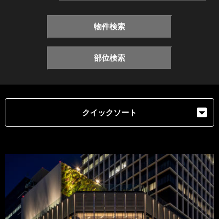
物件検索
部位検索
クイックソート