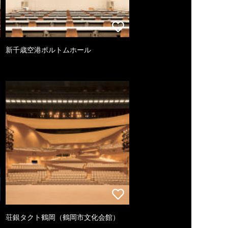
新千歳空港ポルトムホール
荘銀タクト鶴岡（鶴岡市文化会館）