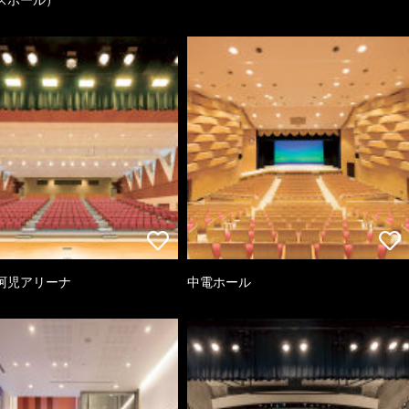
阿児アリーナ
中電ホール