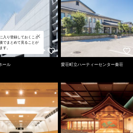
に入り登録しておくこと
後でまとめて見ることが
ます。
ホール
愛荘町立ハーティーセンター秦荘