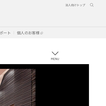
法人向けトップ
ポート
個人のお客様