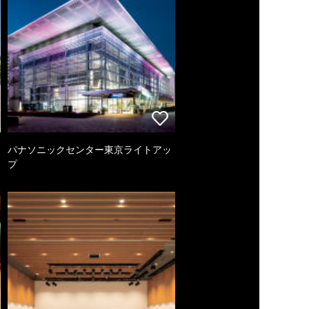
パナソニックセンター東京ライトアッ
プ