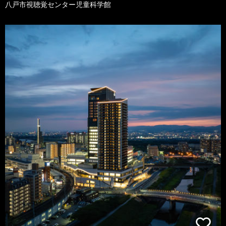
八戸市視聴覚センター児童科学館