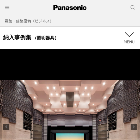
電気・建築設備（ビジネス）
納入事例集
（照明器具）