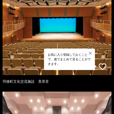
お気に入り登録しておくこと
で、後でまとめて見ることがで
きます。
羽後町文化交流施設 美里音