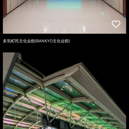
多気町民文化会館(BANKYO文化会館)