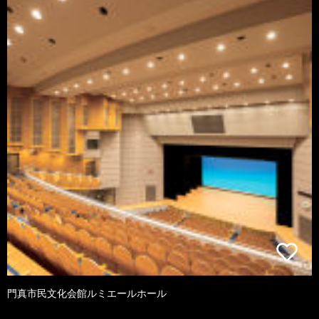
門真市民文化会館ルミエールホール