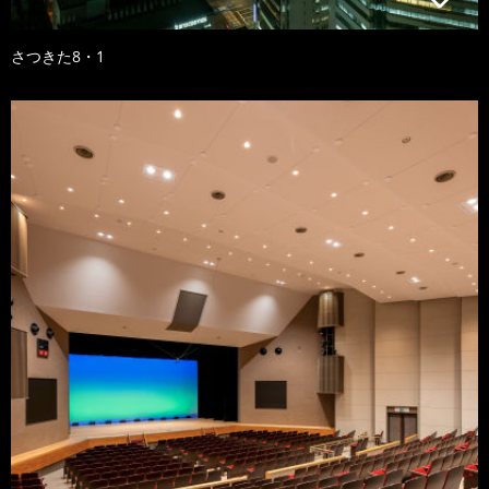
さつきた8・1