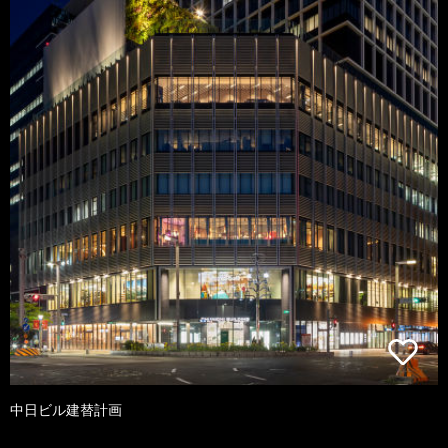
中日ビル建替計画