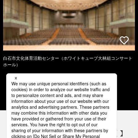
白石市文化体育活動センター（ホワイトキューブ大林組コンサート
ホール）
1
2
3
4
5
パナソニックの電気設備 SNSアカウント