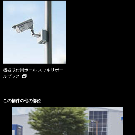
機器取付用ポール スッキリポー
ルプラス
この物件の他の部位