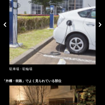
駐車場・駐輪場
駐車
「
外構・街路
」でよく見られている部位