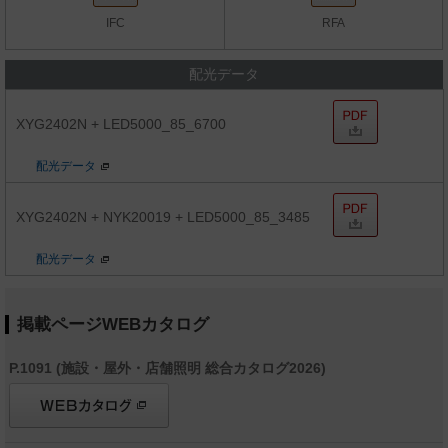
IFC
RFA
配光データ
XYG2402N + LED5000_85_6700
配光データ
XYG2402N + NYK20019 + LED5000_85_3485
配光データ
掲載ページWEBカタログ
P.1091 (施設・屋外・店舗照明 総合カタログ2026)