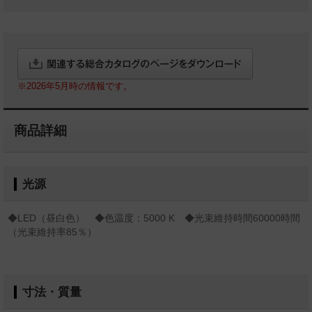
※2026年5月時の情報です。
商品詳細
光源
◆LED（昼白色） ◆色温度：5000 K ◆光束維持時間60000時間
（光束維持率85％）
寸法・質量