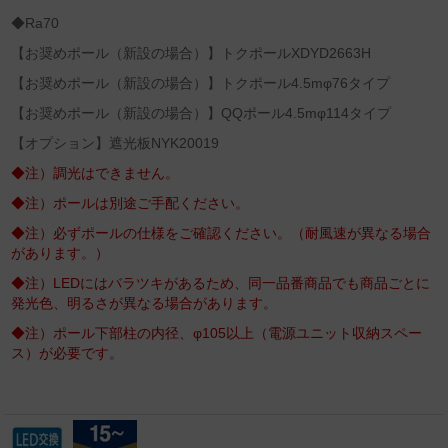
◆Ra70
【お奨めポール（新設の場合）】トクポールXDYD2663H
【お奨めポール（新設の場合）】トクポール4.5mφ76タイプ
【お奨めポール（新設の場合）】QQポール4.5mφ114タイプ
【オプション】遮光板NYK20019
◆注）調光はできません。
◆注）ポールは別途ご手配ください。
◆注）必ずポールの仕様をご確認ください。（耐風速が異なる場合
があります。）
◆注）LEDにはバラツキがあるため、同一品番商品でも商品ごとに
発光色、明るさが異なる場合があります。
◆注）ポール下部柱の内径、φ105以上（電源ユニット収納スペー
ス）が必要です。