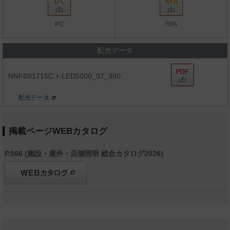
IFC
RFA
配光データ
NNFB91715C + LED5000_97_380
配光データ
掲載ページWEBカタログ
P.566 (施設・屋外・店舗照明 総合カタログ2026)