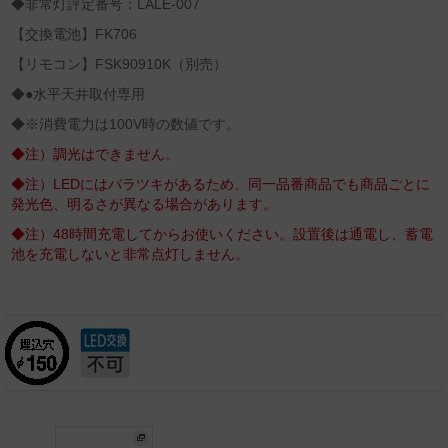
◆非常灯評定番号：LALE-007
【交換電池】FK706
【リモコン】FSK90910K（別売）
◆●水平天井取付専用
◆※消費電力は100V時の数値です。
◆注）調光はできません。
◆注）LEDにはバラツキがあるため、同一品番商品でも商品ごとに
発光色、明るさが異なる場合があります。
◆注）48時間充電してからお使いください。設置後は通電し、蓄電
池を充電しないと非常点灯しません。