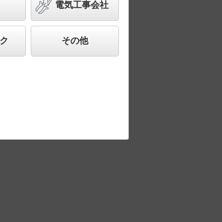
電気工事会社
ク
その他