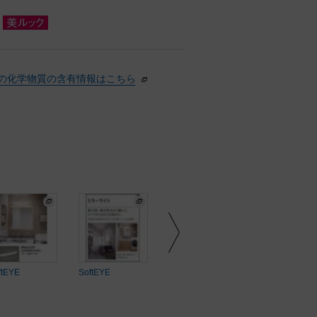
の化学物質の含有情報はこちら
ftEYE
SoftEYE
SoftEYE
SoftEYE