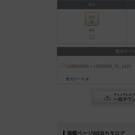
IFC
IFC
配光デー
LGB85000K + LED5000_70_1420
配光データ
掲載ページWEBカタログ