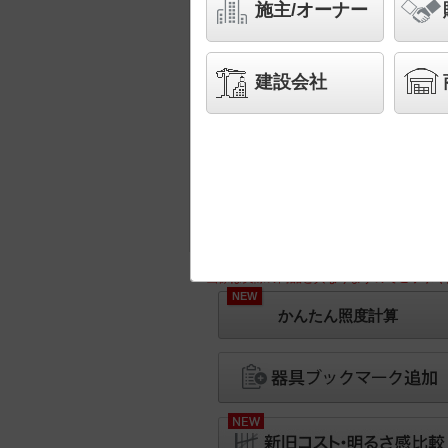
施主/オーナー
建設会社
※画像は実際の商品と異なりますのでご了承く
NEW
かんたん照度計算