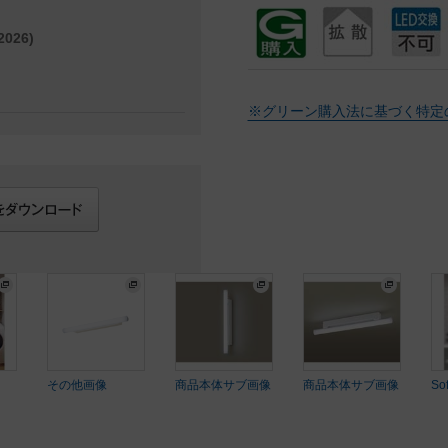
026)
※グリーン購入法に基づく特定
その他画像
商品本体サブ画像
商品本体サブ画像
So