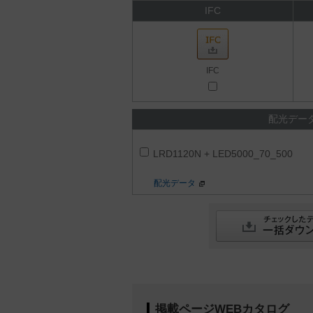
IFC
IFC
配光デー
LRD1120N + LED5000_70_500
配光データ
掲載ページWEBカタログ