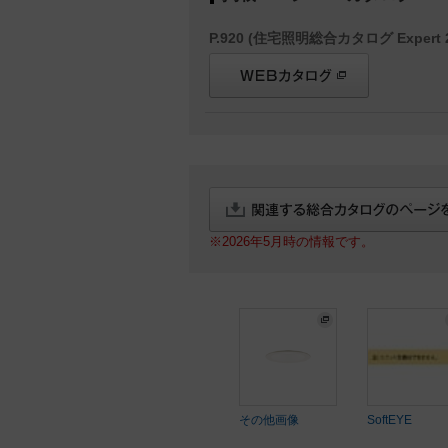
P.920 (住宅照明総合カタログ Expert 2
※2026年5月時の情報です。
その他画像
SoftEYE