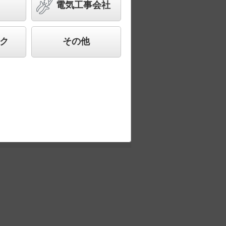
電気工事会社
ク
その他