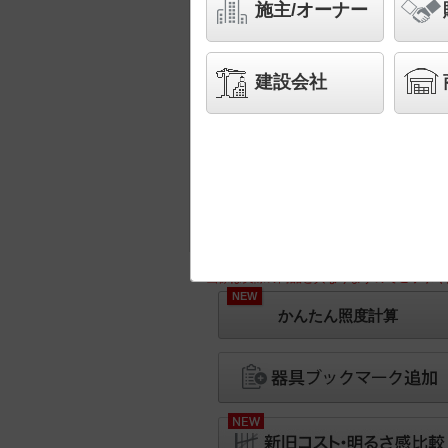
施主/オーナー
建設会社
※画像は実際の商品と異なりますのでご了承く
NEW
かんたん照度計算