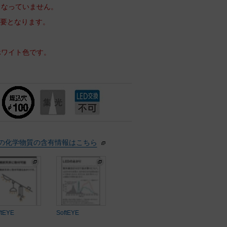
となっていません。
必要となります。
ホワイト色です。
の化学物質の含有情報はこちら
ftEYE
SoftEYE