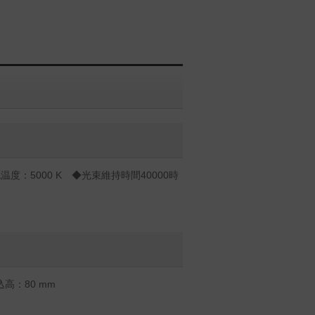
度：5000 K ◆光束維持時間40000時
高：80 mm