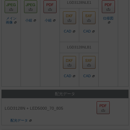
LGD3128NLE1
メイン
仕様図
小組
小組
画像
CAD
CAD
LGD3128NLB1
CAD
CAD
配光データ
LGD3128N + LED5000_70_805
配光データ