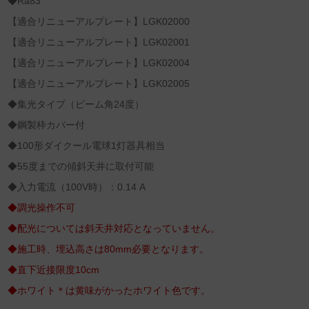
◆Ra83
【適合リニューアルプレート】LGK02000
【適合リニューアルプレート】LGK02001
【適合リニューアルプレート】LGK02004
【適合リニューアルプレート】LGK02005
◆集光タイプ（ビーム角24度）
◆鋼製枠カバー付
◆100形ダイクール電球1灯器具相当
◆55度までの傾斜天井に取付可能
◆入力電流（100V時）：0.14 A
◆調光操作不可
◆配光については斜天井対応となっていません。
◆施工時、埋込高さは80mm必要となります。
◆直下近接限度10cm
◆ホワイト＊は黄味がかったホワイト色です。