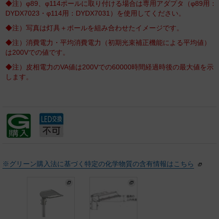
◆注）φ89、φ114ポールに取り付ける場合は専用アダプタ（φ89用：
DYDX7023・φ114用：DYDX7031）を使用してください。
◆注）写真は灯具＋ポールを組み合わせたイメージです。
◆注）消費電力・平均消費電力（初期光束補正機能による平均値）
は200Vでの値です。
◆注）皮相電力のVA値は200Vでの60000時間経過時後の最大値を示
します。
※グリーン購入法に基づく特定の化学物質の含有情報はこちら