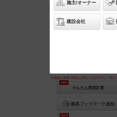
施主/オーナー
建設会社
※画像は実際の商品と異なりますのでご了承く
NEW
かんたん照度計算