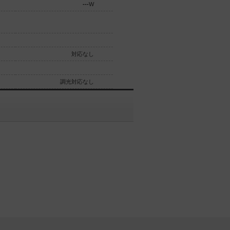
---
W
---
W
対応なし
対応なし
調光対応なし
調光対応なし