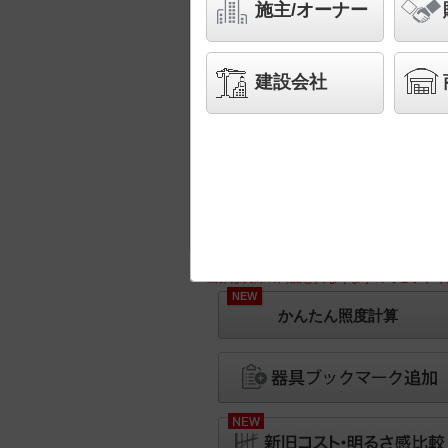
施主/オーナー
建設会社
※画像は実際の商品と異なりますのでご了承く
NEW
かんたん照度計算