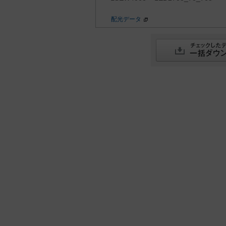
配光データ