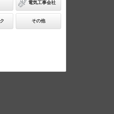
電気工事会社
ク
その他