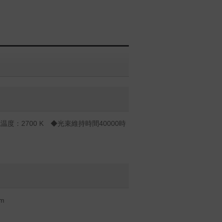
度：2700 K ◆光束維持時間40000時
m