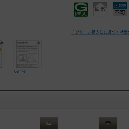
※グリーン購入法に基づく特定
SoftEYE