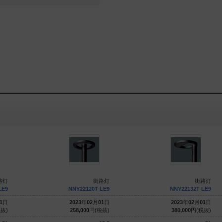
路灯
街路灯
街路灯
LE9
NNY22120T LE9
NNY22132T LE9
1
日
2023
年
02
月
01
日
2023
年
02
月
01
日
抜)
258,000
円(税抜)
380,000
円(税抜)