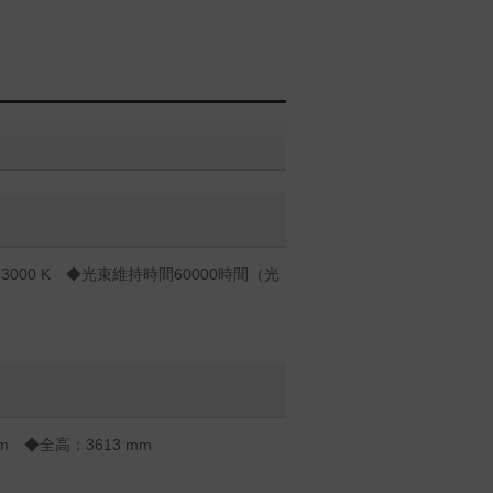
000 K ◆光束維持時間60000時間（光
m ◆全高：3613 mm