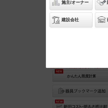
施主/オーナー
建設会社
※画像は実際の商品と異なりますのでご了承く
NEW
かんたん照度計算