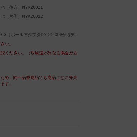
（後方）NYK20021
（片側）NYK20022
6.3（ポールアダプタDYDX2009が必要）
ださい。
確認ください。（耐風速が異なる場合があ
るため、同一品番商品でも商品ごとに発光
ります。