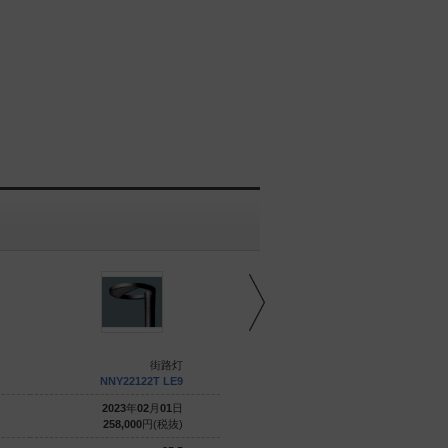
街路灯
街路灯
NNY22122T LE9
NNY22131T LE9
2023
年
02
月
01
日
2023
年
02
月
01
日
258,000
円(税抜)
380,000
円(税抜)