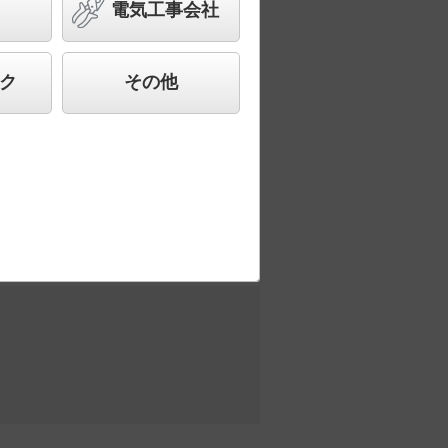
電気工事会社
ど様々なご要望にお応えできる商品群で
ク
その他