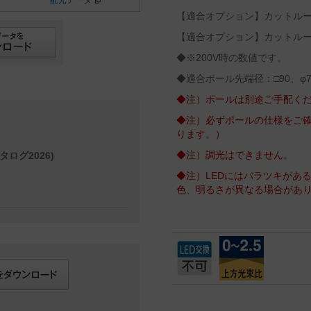
配光データ
【適合オプション】カットルーバ
【適合オプション】カットルーバ
◆※200V時の数値です。
◆適合ポール先端径：□90、φ7
◆注）ポールは別途ご手配く
◆注）必ずポールの仕様をご
ります。）
◆注）調光はできません。
タログ2026)
◆注）LEDにはバラツキがあ
色、明るさが異なる場合があ