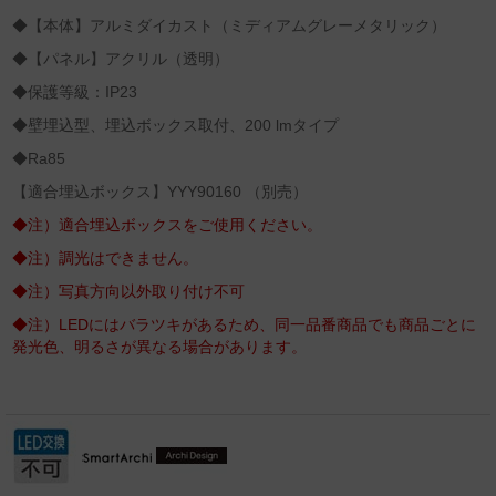
◆【本体】アルミダイカスト（ミディアムグレーメタリック）
◆【パネル】アクリル（透明）
◆保護等級：IP23
◆壁埋込型、埋込ボックス取付、200 lmタイプ
◆Ra85
【適合埋込ボックス】YYY90160 （別売）
◆注）適合埋込ボックスをご使用ください。
◆注）調光はできません。
◆注）写真方向以外取り付け不可
◆注）LEDにはバラツキがあるため、同一品番商品でも商品ごとに
発光色、明るさが異なる場合があります。