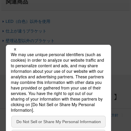
関連商品
LED（白色）以外を使用
仕上が違うブラケット
壁埋込型以外のブラケット
パナソニックの電気設備 SNSアカウント
サイトのご利用にあたって
クッキーポリシー
個人情報保護方針
パナソニック ホールディングス
Area/Country