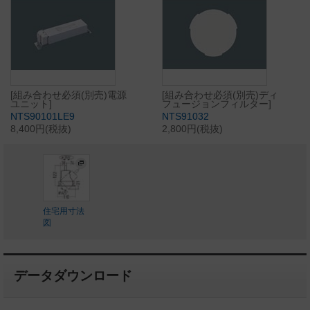
[組み合わせ必須(別売)電源
[組み合わせ必須(別売)ディ
ユニット]
フュージョンフィルター]
NTS90101LE9
NTS91032
8,400円(税抜)
2,800円(税抜)
住宅用寸法
図
データダウンロード