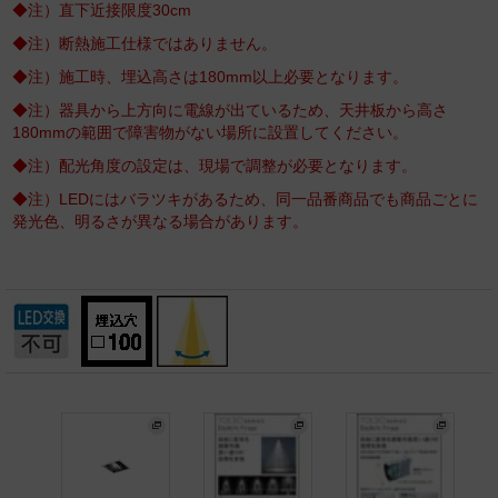
◆注）直下近接限度30cm
◆注）断熱施工仕様ではありません。
◆注）施工時、埋込高さは180mm以上必要となります。
◆注）器具から上方向に電線が出ているため、天井板から高さ
180mmの範囲で障害物がない場所に設置してください。
◆注）配光角度の設定は、現場で調整が必要となります。
◆注）LEDにはバラツキがあるため、同一品番商品でも商品ごとに
発光色、明るさが異なる場合があります。