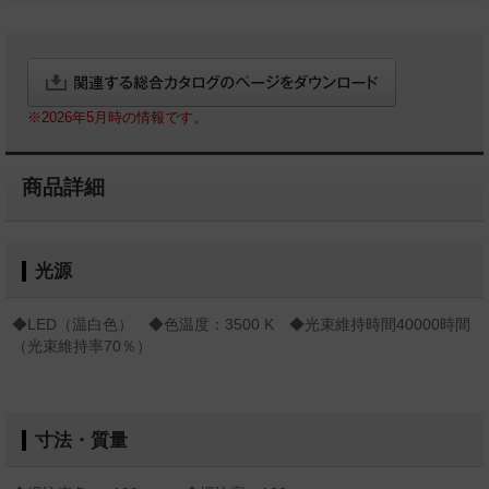
※2026年5月時の情報です。
商品詳細
光源
◆LED（温白色） ◆色温度：3500 K ◆光束維持時間40000時間
（光束維持率70％）
寸法・質量