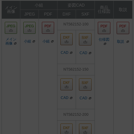
小組
姿図CAD
メイン
商品
取説
画像
仕様図
JPEG
PDF
DXF
SXF
NTS62152-100
メイン
仕様図
小組
小組
取説
画像
CAD
CAD
NTS62152-150
CAD
CAD
NTS62152-200