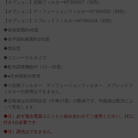
【オプション】拡散フィルターNTS91027（別売）
【オプション】ディフュージョンフィルターNTS91032（別売）
【オプション】スプレッドフィルターNTS91034（別売）
◆首振範囲約45度
◆水平回転範囲約355度
◆埋込型
◆ユニバーサルタイプ
◆配光調整機能付（13～32度）
◆●天井面取付専用
◆※拡散フィルター、ディフュージョンフィルター、スプレッドフ
ィルターの併用はできません。
◆定格値は出荷時設定（中角17度）の数値です。性能値は配光によ
って変化します。
◆注）必ず適合電源ユニットと組み合わせてご使用ください。1灯に
付き1台必要です。
◆注）調光はできません。