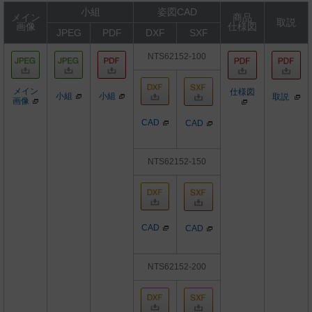
小組
姿図CAD
メイン
商品
取説
画像
仕様図
JPEG
PDF
DXF
SXF
NTS62152-100
メイン
仕様図
小組
小組
取説
画像
CAD
CAD
NTS62152-150
CAD
CAD
NTS62152-200