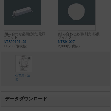
[組み合わせ必須(別売)電源
[組み合わせ必須(別売)拡散
ユニット]
フィルター]
NTS90101LJ9
NTS91027
11,200円(税抜)
2,800円(税抜)
住宅用寸法
図
データダウンロード