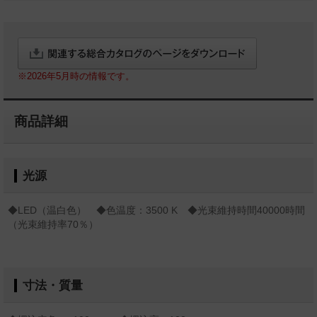
※2026年5月時の情報です。
商品詳細
光源
◆LED（温白色） ◆色温度：3500 K ◆光束維持時間40000時間
（光束維持率70％）
寸法・質量