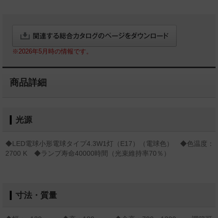
※2026年5月時の情報です。
商品詳細
光源
◆LED電球小形電球タイプ4.3W1灯（E17）（電球色） ◆色温度：
2700 K ◆ランプ寿命40000時間（光束維持率70％）
寸法・質量