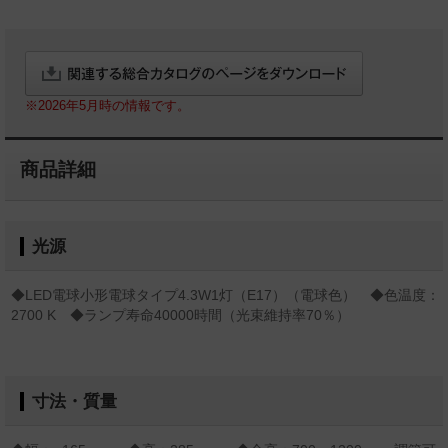
※2026年5月時の情報です。
商品詳細
光源
◆LED電球小形電球タイプ4.3W1灯（E17）（電球色） ◆色温度：
2700 K ◆ランプ寿命40000時間（光束維持率70％）
寸法・質量