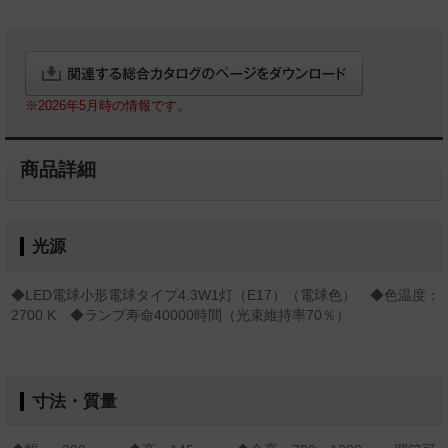
※2026年5月時の情報です。
商品詳細
光源
◆LED電球小形電球タイプ4.3W1灯（E17）（電球色） ◆色温度：
2700 K ◆ランプ寿命40000時間（光束維持率70％）
寸法・質量