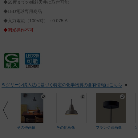
◆55度までの傾斜天井に取付可能
◆LED電球専用商品
◆入力電流（100V時）：0.075 A
◆調光操作不可
※グリーン購入法に基づく特定の化学物質の含有情報はこちら
その他画像
その他画像
フランジ部画像
S