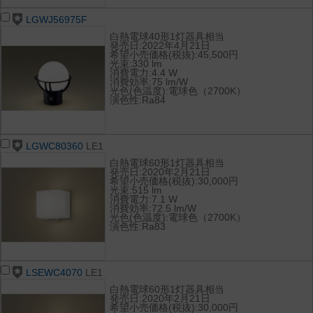
LGWJ56975F
白熱電球40形1灯器具相当
発売日:2022年4月21日
希望小売価格(税抜):45,500円
光束:330 lm
消費電力:4.4 W
消費効率:75 lm/W
光色(色温度):電球色（2700K）
演色性:Ra84
LGWC80360
LE1
白熱電球60形1灯器具相当
発売日:2020年2月21日
希望小売価格(税抜):30,000円
光束:515 lm
消費電力:7.1 W
消費効率:72.5 lm/W
光色(色温度):電球色（2700K）
演色性:Ra83
LSEWC4070
LE1
白熱電球60形1灯器具相当
発売日:2020年2月21日
希望小売価格(税抜):30,000円