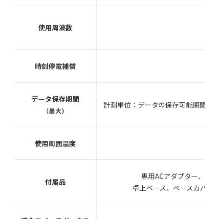
使用周波数
時刻停電補償
データ保存期間
計測単位：データの保存可能期間 30分
（最大）
使用周囲温度
専用ACアダプター、
付属品
卓上ベース、ベースカバー