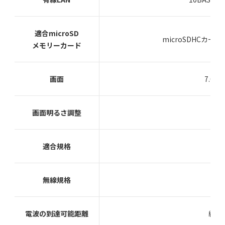
適合microSD
microSDHCカー
メモリーカード
画面
7.0
画面明るさ調整
適合規格
無線規格
電波の到達可能距離
約1