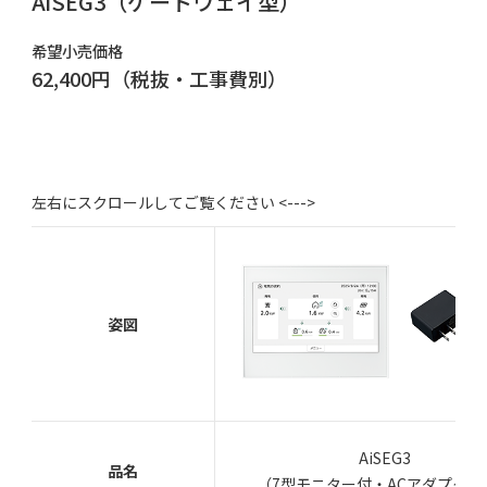
AiSEG3（ゲートウェイ型）
希望小売価格
62,400円（税抜・工事費別）
姿図
AiSEG3
品名
（7型モニター付・ACアダプタ同