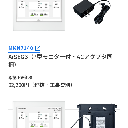
MKN7140
AiSEG3（7型モニター付・ACアダプタ同
梱）
希望小売価格
92,200円（税抜・工事費別）