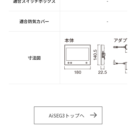
適合スイッチボックス
-
適合防気カバー
-
寸法図
AiSEG3トップへ