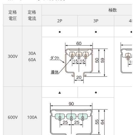
極数
定格
定格
電圧
電流
2P
3P
4P
●
●
●
30A
300V
60A
▲
●
600V
100A