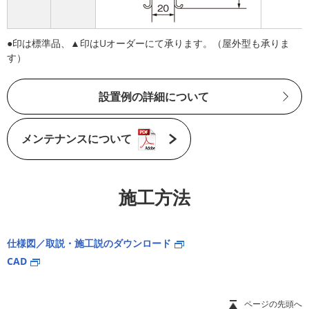
●印は標準品、▲印はUオーダーにて承ります。（屋外型も承りま
す）
設置例の詳細について
メンテナンスについて
施工方法
仕様図／取説・施工説のダウンロード
CAD
ページの先頭へ