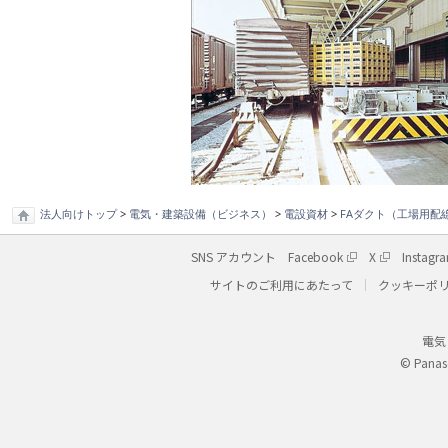
法人向けトップ
>
電気・建築設備（ビジネス）
>
電設資材
>
FAダクト（工場用配
SNS アカウント
Facebook
X
Instagr
サイトのご利用にあたって
クッキーポ
電気
© Panaso