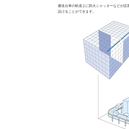
搬送台車の軌道上に防火シャッターなどが設
設けることができます。