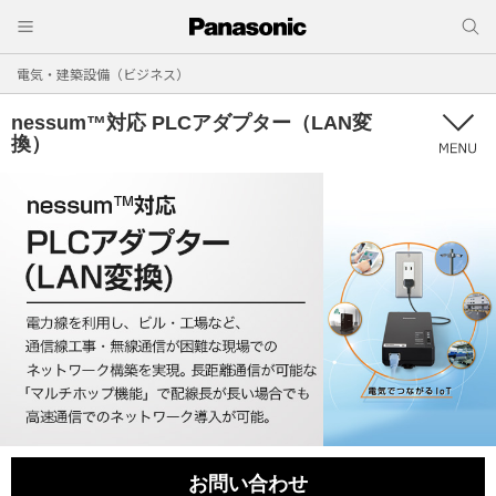
電気・建築設備（ビジネス）
nessum™対応 PLCアダプター（LAN変
換）
お問い合わせ