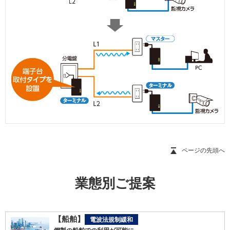
ページの先頭へ
業態別ご提案
【船舶】
電波法規制緩和