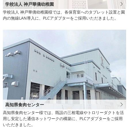
学校法人 神戸華僑幼稚園
学校法人 神戸華僑幼稚園様では、各保育室へのタブレット設置と園
内の無線LAN導入に、PLCアダプターをご採用いただきました。
高知県食肉センター
高知県食肉センター様では、既設の三相電線やトロリーダクトを活
用し安定した通信ネットワークの構築に、PLCアダプターをご採用
いただきました。