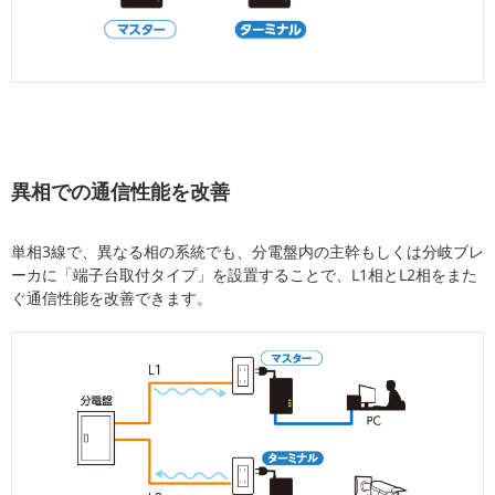
異相での通信性能を改善
単相3線で、異なる相の系統でも、分電盤内の主幹もしくは分岐ブレ
ーカに「端子台取付タイプ」を設置することで、L1相とL2相をまた
ぐ通信性能を改善できます。