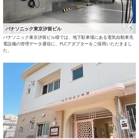
パナソニック東京汐留ビル
パナソニック東京汐留ビル様では、地下駐車場にある電気自動車充
電設備の管理データ通信に、PLCアダプターをご採用いただきまし
た。