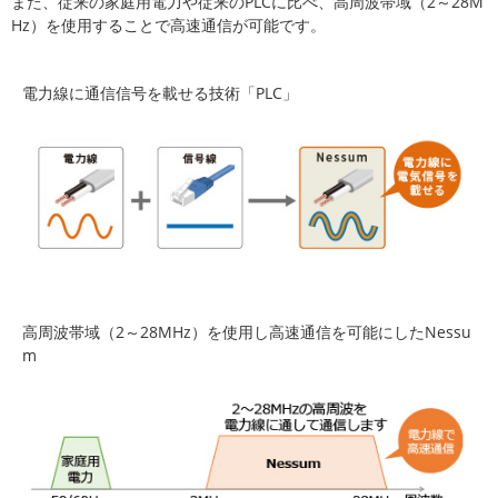
また、従来の家庭用電力や従来のPLCに比べ、高周波帯域（2～28M
Hz）を使用することで高速通信が可能です。
電力線に通信信号を載せる技術「PLC」
高周波帯域（2～28MHz）を使用し高速通信を可能にしたNessu
m