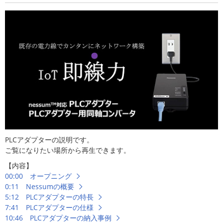
PLCアダプターの説明です。
ご覧になりたい場所から再生できます。
【内容】
00:00 オープニング
0:11 Nessumの概要
5:12 PLCアダプターの特長
7:41 PLCアダプターの仕様
10:46 PLCアダプターの納入事例