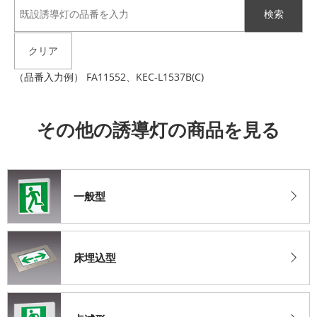
（品番入力例） FA11552、KEC-L1537B(C)
その他の誘導灯の商品を見る
一般型
床埋込型