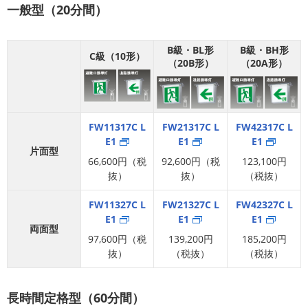
一般型（20分間）
B級・BL形
B級・BH形
C級（10形）
（20B形）
（20A形）
FW11317C L
FW21317C L
FW42317C L
E1
E1
E1
片面型
66,600円（税
92,600円（税
123,100円
抜）
抜）
（税抜）
FW11327C L
FW21327C L
FW42327C L
E1
E1
E1
両面型
97,600円（税
139,200円
185,200円
抜）
（税抜）
（税抜）
長時間定格型（60分間）