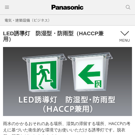
電気・建築設備（ビジネス）
LED誘導灯 防湿型・防雨型（HACCP兼
用）
雨水のかかるおそれのある場所、湿気の滞留する場所、HACCPの考
えに基づいた衛生的な環境でお使いいただける誘導灯です。脱衣