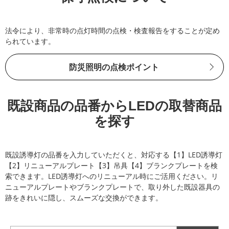
法令により、非常時の点灯時間の点検・検査報告をすることが定め
られています。
防災照明の点検ポイント
既設商品の品番からLEDの取替商品
を探す
既設誘導灯の品番を入力していただくと、対応する【1】LED誘導灯
【2】リニューアルプレート【3】吊具【4】ブランクプレートを検
索できます。LED誘導灯へのリニューアル時にご活用ください。リ
ニューアルプレートやブランクプレートで、取り外した既設器具の
跡をきれいに隠し、スムーズな交換ができます。