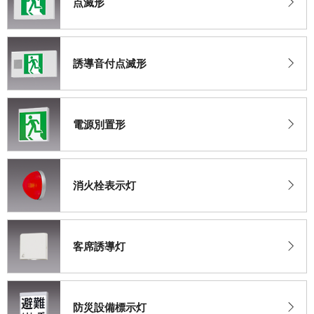
点滅形
誘導音付点滅形
電源別置形
消火栓表示灯
客席誘導灯
防災設備標示灯