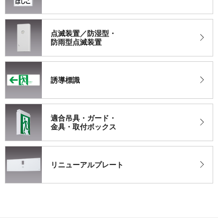
点滅装置／防湿型・
防雨型点滅装置
誘導標識
適合吊具・ガード・
金具・取付ボックス
リニューアルプレート